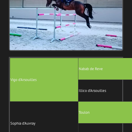
Nabab de Reve
Vigo d’Arsouilles
Illico d’Arsouilles
Toulon
Sophia d’Auvray