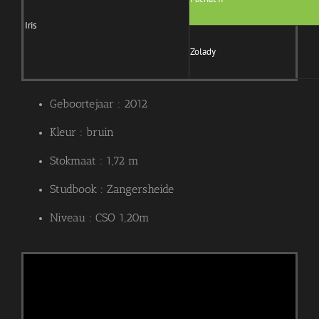
Iris
Zolady
Geboortejaar : 2012
Kleur : bruin
Stokmaat : 1,72 m
Studbook : Zangersheide
Niveau : CSO 1,20m