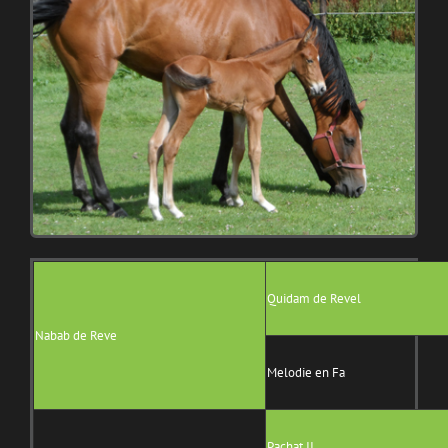
Quidam de Revel
Nabab de Reve
Melodie en Fa
Pachat II