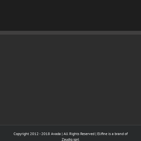
Copyright 2012 - 2018 Avada | All Rights Reserved | Elifine is a brand of
Zaudig sprl