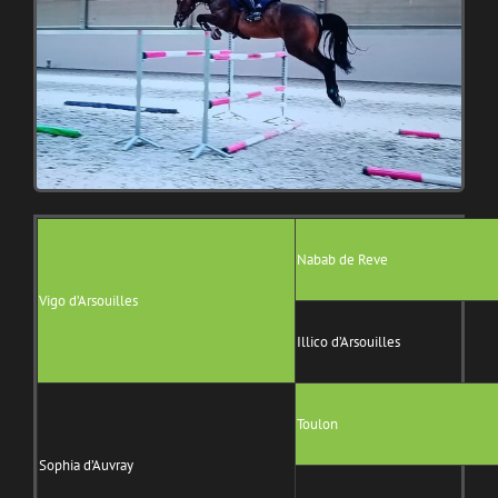
Nabab de Reve
Vigo d’Arsouilles
Illico d’Arsouilles
Toulon
Sophia d’Auvray