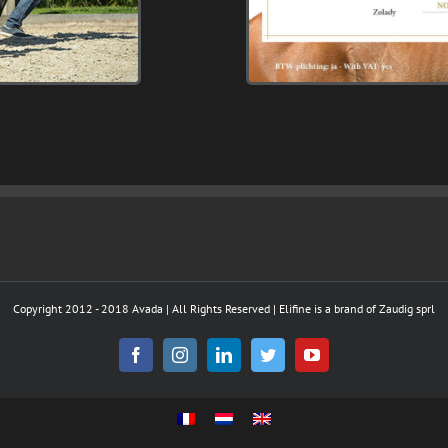
Copyright 2012 - 2018 Avada | All Rights Reserved | Elifine is a brand of Zaudig sprl
Facebook
Instagram
LinkedIn
Twitter
YouTube