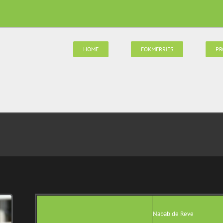
HOME
FOKMERRIES
PR
Nabab de Reve