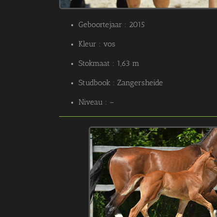
Geboortejaar : 2015
Kleur : vos
Stokmaat : 1,63 m
Studbook : Zangersheide
Niveau : –